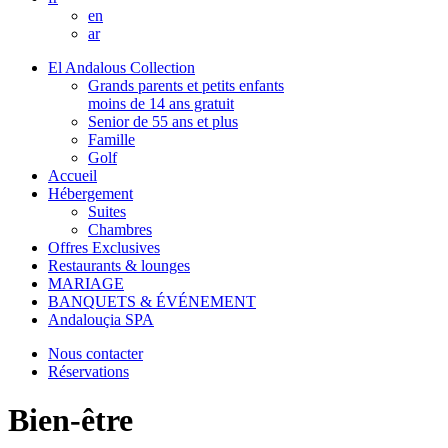
en
ar
El Andalous Collection
Grands parents et petits enfants
moins de 14 ans gratuit
Senior de 55 ans et plus
Famille
Golf
Accueil
Hébergement
Suites
Chambres
Offres Exclusives
Restaurants & lounges
MARIAGE
BANQUETS & ÉVÉNEMENT
Andalouçia SPA
Nous contacter
Réservations
Bien-être