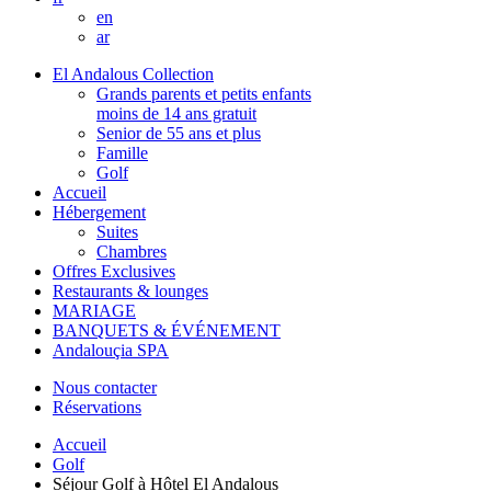
en
ar
El Andalous Collection
Grands parents et petits enfants
moins de 14 ans gratuit
Senior de 55 ans et plus
Famille
Golf
Accueil
Hébergement
Suites
Chambres
Offres Exclusives
Restaurants & lounges
MARIAGE
BANQUETS & ÉVÉNEMENT
Andalouçia SPA
Nous contacter
Réservations
Accueil
Golf
Séjour Golf à Hôtel El Andalous