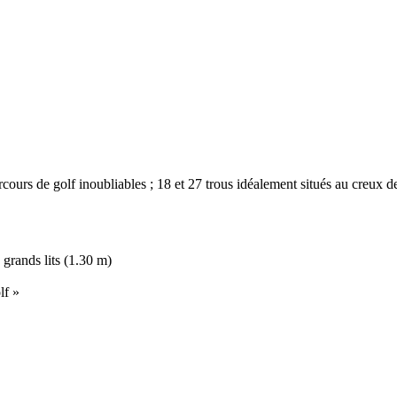
rcours de golf inoubliables ; 18 et 27 trous idéalement situés au creu
grands lits (1.30 m)
lf »