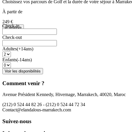
Choisissez vos parcours de Golf et la durée de votre séjour à Marrake
À partir de
249 €
Check-in
je réserve
Check-out
Adultes(+14ans)
Enfants(-14ans)
Comment venir ?
Avenue Président Kennedy, Hivernage, Marrakech, 40020, Maroc
(212) 0 524 44 82 26 -
(212) 0 524 44 72 34
Contact@elandalous-marrakech.com
Suivez-nous