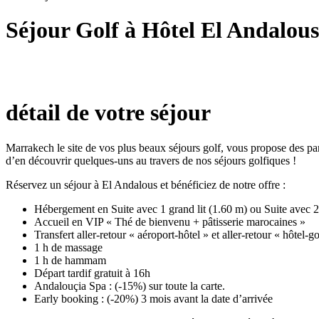
Séjour Golf à Hôtel El Andalous
détail de votre séjour
Marrakech le site de vos plus beaux séjours golf, vous propose des pa
d’en découvrir quelques-uns au travers de nos séjours golfiques !
Réservez un séjour à El Andalous et bénéficiez de notre offre :
Hébergement en Suite avec 1 grand lit (1.60 m) ou Suite avec 2 
Accueil en VIP « Thé de bienvenu + pâtisserie marocaines »
Transfert aller-retour « aéroport-hôtel » et aller-retour « hôtel-go
1 h de massage
1 h de hammam
Départ tardif gratuit à 16h
Andalouçia Spa : (-15%) sur toute la carte.
Early booking : (-20%) 3 mois avant la date d’arrivée