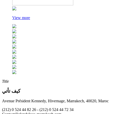
View more
Title
كيف تأتي
Avenue Président Kennedy, Hivernage, Marrakech, 40020, Maroc
(212) 0 524 44 82 26 -
(212) 0 524 44 72 34