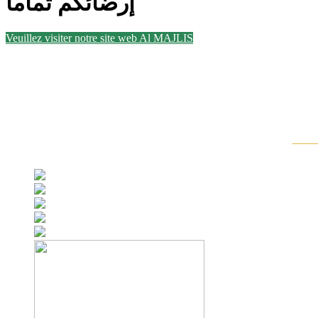
إرضائكم تماما
Veuillez visiter notre site web Al MAJLISS