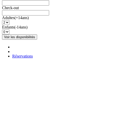
Check-out
Adultes(+14ans)
Enfants(-14ans)
Réservations